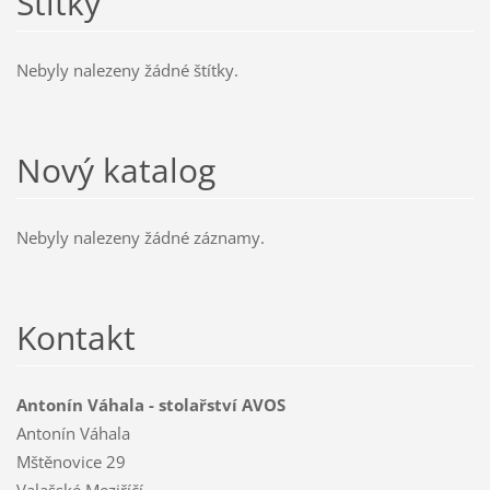
Štítky
Nebyly nalezeny žádné štítky.
Nový katalog
Nebyly nalezeny žádné záznamy.
Kontakt
Antonín Váhala - stolařství AVOS
Antonín Váhala
Mštěnovice 29