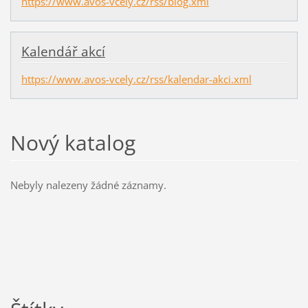
https://www.avos-vcely.cz/rss/blog.xml
Kalendář akcí
https://www.avos-vcely.cz/rss/kalendar-akci.xml
Nový katalog
Nebyly nalezeny žádné záznamy.