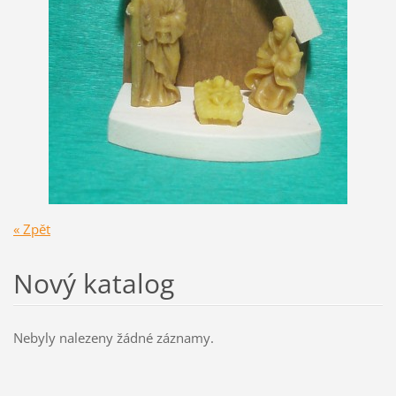
« Zpět
Nový katalog
Nebyly nalezeny žádné záznamy.