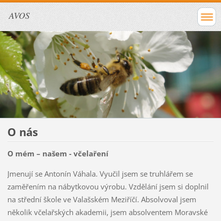
AVOS
O nás
O mém – našem - včelaření
Jmenují se Antonín Váhala. Vyučil jsem se truhlářem se
zaměřením na nábytkovou výrobu. Vzdělání jsem si doplnil
na střední škole ve Valašském Meziříčí. Absolvoval jsem
několik včelařských akademii, jsem absolventem Moravské