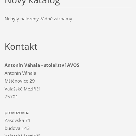
Nebyly nalezeny žádné záznamy.
Kontakt
Antonín Váhala - stolařství AVOS
Antonín Váhala
Mštěnovice 29
Valašské Meziříčí
75701
provozovna:
Zašovská 71
budova 143